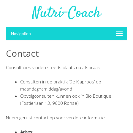
Nutri-Coach
Contact
Consultaties vinden steeds plaats na afspraak.
Consulten in de praktijk ‘De Klaproos’ op
maandagnamiddag/avond
Opvolgconsulten kunnen ook in Bio Boutique
(Fostierlaan 13, 9600 Ronse)
Neem gerust contact op voor verdere informatie.
Adres: